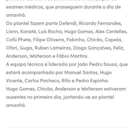
exames médicos, que prosseguem durante o dia de
amanhã.
Do plantel fazem parte Defendi, Ricardo Fernandes,
Lionn, Konaté, Luís Rocha, Hugo Gomes, Alex Centelles,
Cafú Phete, Filipe Oliveira, Fabinho, Chicão, Capela,
Ofori, Guga, Ruben Lameiras, Diogo Gonçalves, Feliz,
Anderson, Walterson e Fábio Martins.
A equipa técnica é liderada por João Pedro Sousa, que
estará acompanhado por Manuel Santos, Hugo
Vicente, Carlos Pacheco, Rifa e Pedro Espinha.
Hugo Gomes, Chicão, Anderson e Walterson estiveram
ausentes no primeiro dia, juntando-se ao plantel
amanhã.