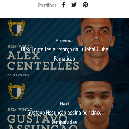
Partilhar
Previous
Alex Centelles é reforço do Futebol Clube
Famalicão
Next
Gustavo Assunção assina por cinco
temporadas