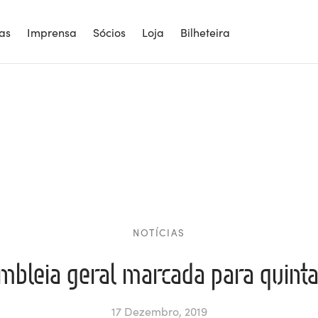
ias
Imprensa
Sócios
Loja
Bilheteira
NOTÍCIAS
bleia geral marcada para quinta
17 Dezembro, 2019