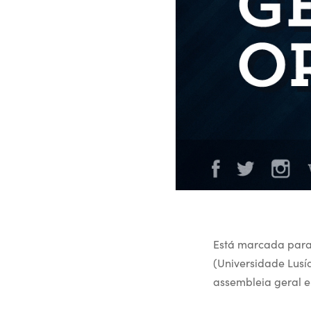
Está marcada para 
(Universidade Lusí
assembleia geral el