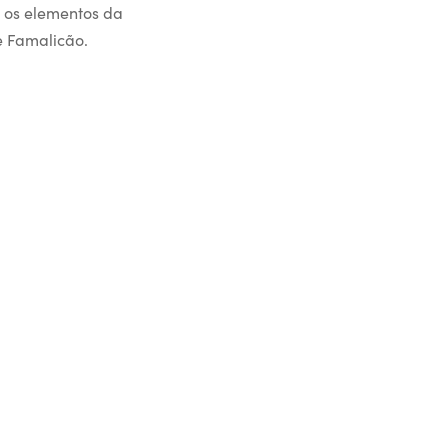
s os elementos da
e Famalicão.