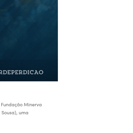
da Fundação Minerva
e Sousa), uma