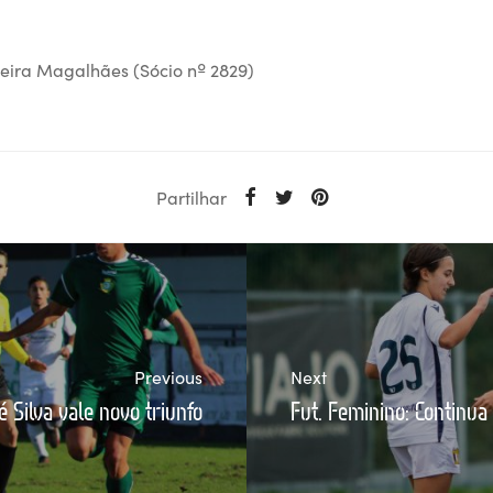
reira Magalhães (Sócio nº 2829)
Partilhar
Previous
Next
Silva vale novo triunfo
Fut. Feminino: Continu