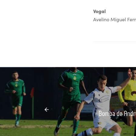
Vogal
Avelino Miguel Fer
Bomba de André 