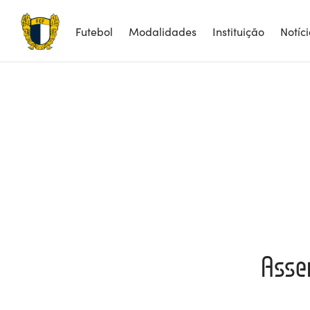
Futebol
Modalidades
Instituição
Notíc
Assem