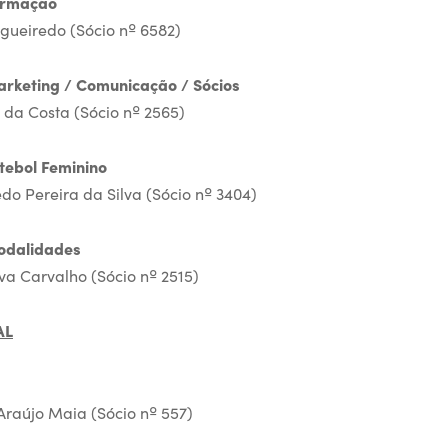
ormação
igueiredo (Sócio nº 6582)
arketing / Comunicação / Sócios
 da Costa (Sócio nº 2565)
tebol Feminino
do Pereira da Silva (Sócio nº 3404)
odalidades
va Carvalho (Sócio nº 2515)
AL
raújo Maia (Sócio nº 557)