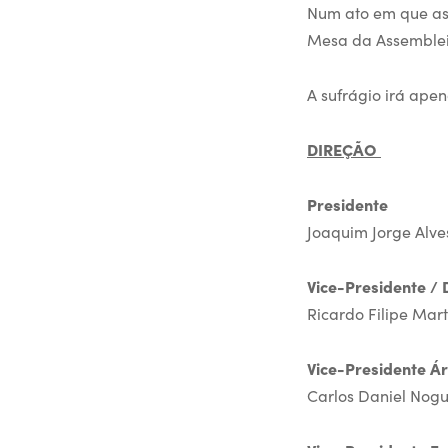
Num ato em que as u
Mesa da Assembleia
A sufrágio irá apen
DIREÇÃO
Presidente
Joaquim Jorge Alves
Vice-Presidente / 
Ricardo Filipe Mart
Vice-Presidente Á
Carlos Daniel Nogu