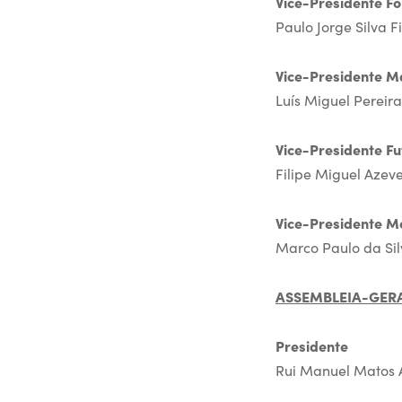
Vice-Presidente F
Paulo Jorge Silva F
Vice-Presidente M
Luís Miguel Pereira
Vice-Presidente Fu
Filipe Miguel Azeve
Vice-Presidente M
Marco Paulo da Sil
ASSEMBLEIA-GER
Presidente
Rui Manuel Matos A