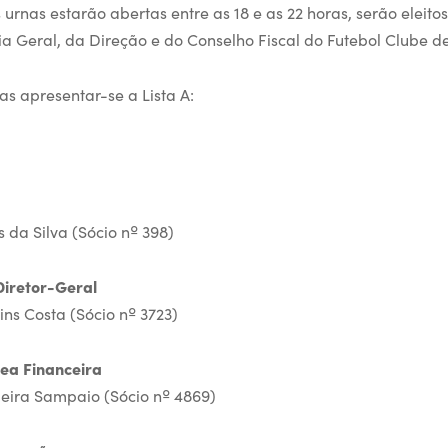
rnas estarão abertas entre as 18 e as 22 horas, serão eleito
 Geral, da Direção e do Conselho Fiscal do Futebol Clube d
as apresentar-se a Lista A:
 da Silva (Sócio nº 398)
Diretor-Geral
ins Costa (Sócio nº 3723)
rea Financeira
eira Sampaio (Sócio nº 4869)