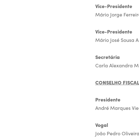
Vice-Presidente
Mário Jorge Ferrei
Vice-Presidente
Mário José Sousa A
Secretária
Carla Alexandra Ma
CONSELHO FISCA
Presidente
André Marques Viei
Vogal
João Pedro Oliveira