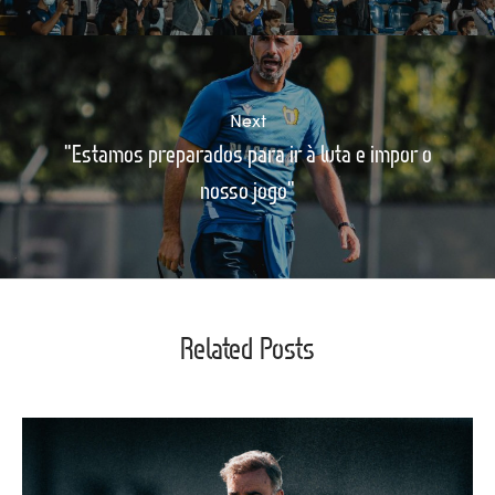
Next
"Estamos preparados para ir à luta e impor o
nosso jogo"
Related Posts