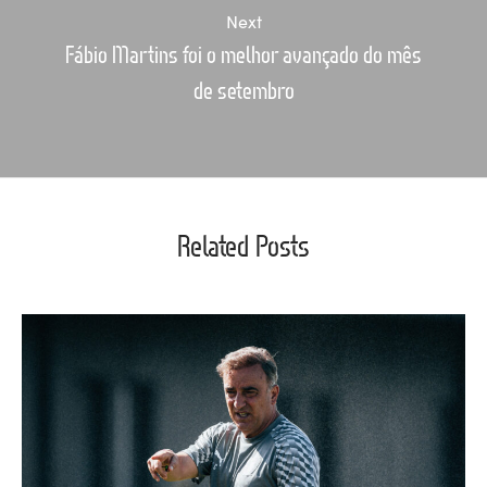
Next
Fábio Martins foi o melhor avançado do mês
de setembro
Related Posts