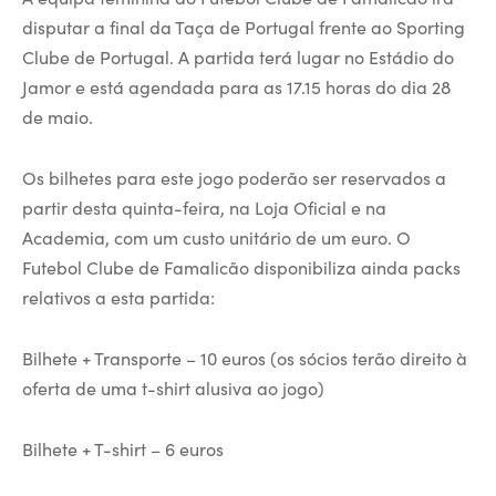
disputar a final da Taça de Portugal frente ao Sporting
Clube de Portugal. A partida terá lugar no Estádio do
Jamor e está agendada para as 17.15 horas do dia 28
de maio.
Os bilhetes para este jogo poderão ser reservados a
partir desta quinta-feira, na Loja Oficial e na
Academia, com um custo unitário de um euro. O
Futebol Clube de Famalicão disponibiliza ainda packs
relativos a esta partida:
Bilhete + Transporte – 10 euros (os sócios terão direito à
oferta de uma t-shirt alusiva ao jogo)
Bilhete + T-shirt – 6 euros