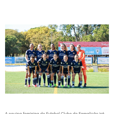
A equipa feminina do Futebol Clube de Famalicão irá