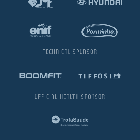
TECHNICAL SPONSOR
OFFICIAL HEALTH SPONSOR