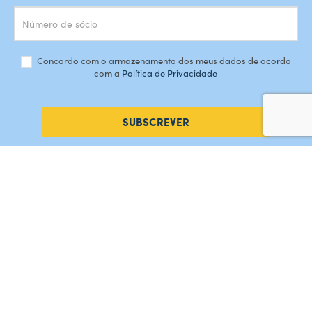
Concordo com o armazenamento dos meus dados de acordo
com a
Política de Privacidade
SUBSCREVER
#AMORDEPERDICAO