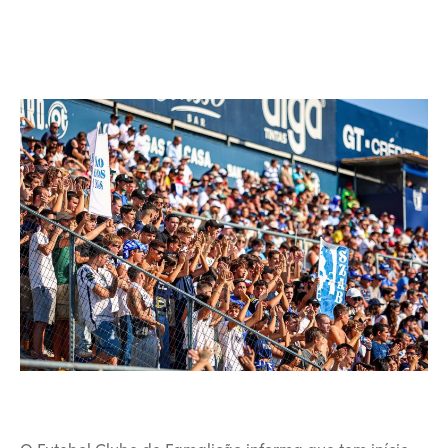
O Futebol Clube de Famalicão informa que tem início