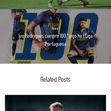
Next
Ivo Rodrigues cumpre 100.º jogo na I Liga
Portuguesa
Related Posts