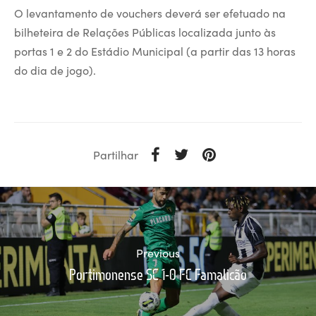
O levantamento de vouchers deverá ser efetuado na
bilheteira de Relações Públicas localizada junto às
portas 1 e 2 do Estádio Municipal (a partir das 13 horas
do dia de jogo).
Partilhar
Previous
Portimonense SC 1-0 FC Famalicão