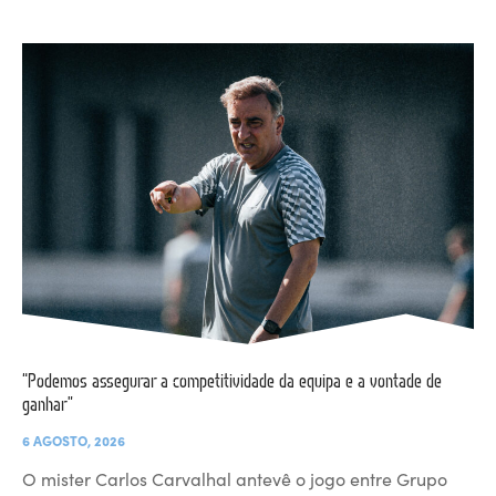
“Podemos assegurar a competitividade da equipa e a vontade de
ganhar”
6 AGOSTO, 2026
O mister Carlos Carvalhal antevê o jogo entre Grupo