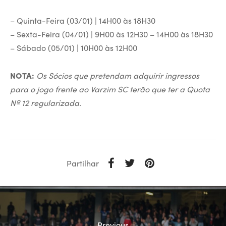
– Quinta-Feira (03/01) | 14H00 às 18H30
– Sexta-Feira (04/01) | 9H00 às 12H30 – 14H00 às 18H30
– Sábado (05/01) | 10H00 às 12H00
NOTA:
Os Sócios que pretendam adquirir ingressos
para o jogo frente ao Varzim SC terão que ter a Quota
Nº 12 regularizada.
Partilhar
Previous