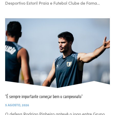
Desportivo Estoril Praia e Futebol Clube de Fama…
“É sempre importante começar bem o campeonato”
5 AGOSTO, 2026
O defesa Rodrigo Pinheiro antevê o jogo entre Grupo