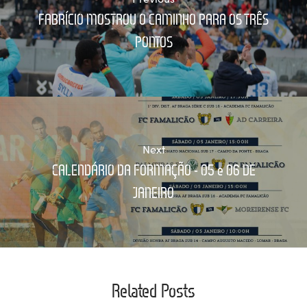
FABRÍCIO MOSTROU O CAMINHO PARA OS TRÊS
PONTOS
Next
CALENDÁRIO DA FORMAÇÃO - 05 e 06 DE
JANEIRO
Related Posts