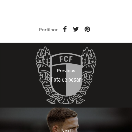
Partilhar
Previous
Nota de pesar
Next