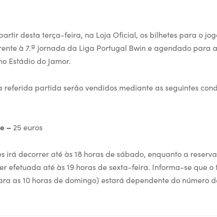
artir desta terça-feira, na Loja Oficial, os bilhetes para o j
ferente à 7.ª jornada da Liga Portugal Bwin e agendado para a
o Estádio do Jamor.
a referida partida serão vendidos mediante as seguintes cond
te –
25 euros
es irá decorrer até às 18 horas de sábado, enquanto a reserva
er efetuada até às 19 horas de sexta-feira. Informa-se que o
ra as 10 horas de domingo) estará dependente do número de 