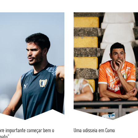
re importante começar bem o
Uma odisseia em Como
nato”