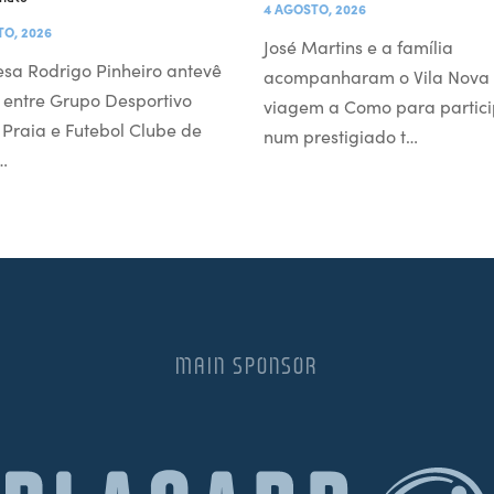
4 AGOSTO, 2026
TO, 2026
José Martins e a família
esa Rodrigo Pinheiro antevê
acompanharam o Vila Nova
 entre Grupo Desportivo
viagem a Como para partici
l Praia e Futebol Clube de
num prestigiado t…
…
MAIN SPONSOR