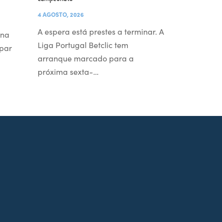
4 AGOSTO, 2026
A espera está prestes a terminar. A
 na
Liga Portugal Betclic tem
par
arranque marcado para a
próxima sexta-…