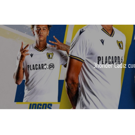
Jhonder Cádiz cum