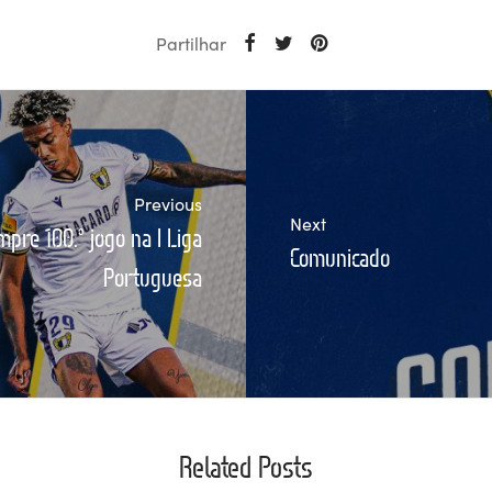
Partilhar
Previous
Next
pre 100.º jogo na I Liga
Comunicado
Portuguesa
Related Posts