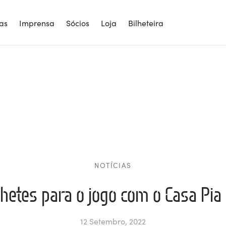
ias
Imprensa
Sócios
Loja
Bilheteira
NOTÍCIAS
lhetes para o jogo com o Casa Pia
12 Setembro, 2022