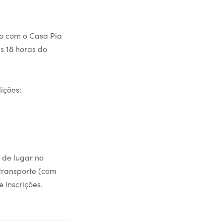
ogo com o Casa Pia
s 18 horas do
ições:
 de lugar no
 transporte (com
inscrições.