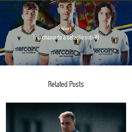
Next
Trio chamado à seleção sub-18
Related Posts