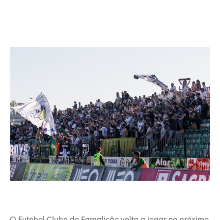
O Futebol Clube de Famalicão volta a jogar no próximo