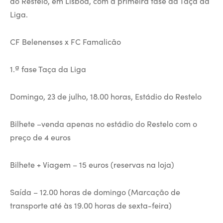
do Restelo, em Lisboa, com a primeira fase da Taça da
Liga.
CF Belenenses x FC Famalicão
1.ª fase Taça da Liga
Domingo, 23 de julho, 18.00 horas, Estádio do Restelo
Bilhete –venda apenas no estádio do Restelo com o
preço de 4 euros
Bilhete + Viagem – 15 euros (reservas na loja)
Saída – 12.00 horas de domingo (Marcação de
transporte até às 19.00 horas de sexta-feira)