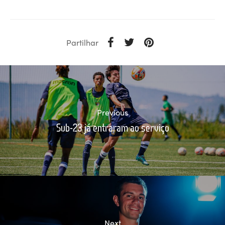
Partilhar
Previous
Sub-23 já entraram ao serviço
Next