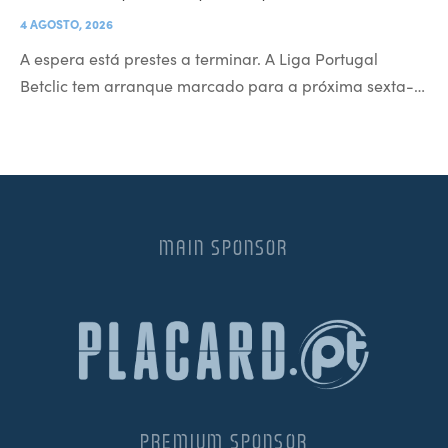
4 AGOSTO, 2026
A espera está prestes a terminar. A Liga Portugal
Betclic tem arranque marcado para a próxima sexta-…
MAIN SPONSOR
PREMIUM SPONSOR