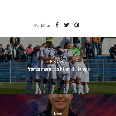
Partilhar
Previous
Prémio merecido há muito tempo
Next