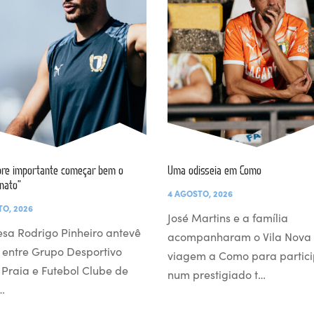
re importante começar bem o
Uma odisseia em Como
nato”
4 AGOSTO, 2026
TO, 2026
José Martins e a família
esa Rodrigo Pinheiro antevê
acompanharam o Vila Nova
 entre Grupo Desportivo
viagem a Como para partici
l Praia e Futebol Clube de
num prestigiado t…
…