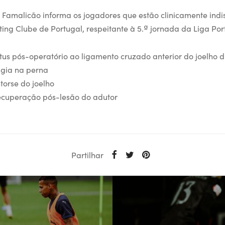
 Famalicão informa os jogadores que estão clinicamente indi
ting Clube de Portugal, respeitante à 5.ª jornada da Liga Por
tus pós-operatório ao ligamento cruzado anterior do joelho di
gia na perna
torse do joelho
cuperação pós-lesão do adutor
Partilhar