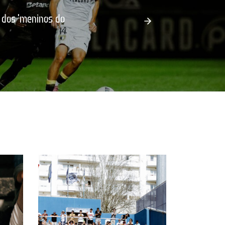
dos 'meninos do