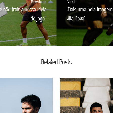
Previous
Next
 não trair a nossa ideia
Mais uma bela imagem 
de jogo"
Vila Nova'
Related Posts