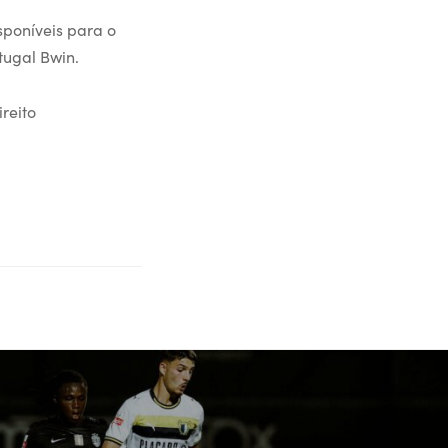
sponíveis para o
tugal Bwin.
reito