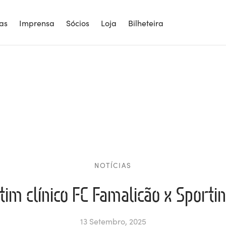
ias
Imprensa
Sócios
Loja
Bilheteira
NOTÍCIAS
tim clínico FC Famalicão x Sporti
13 Setembro, 2025