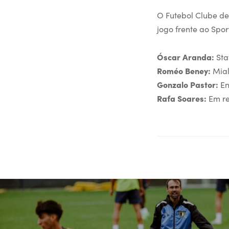
O Futebol Clube de
jogo frente ao Spor
Óscar Aranda:
Sta
Roméo Beney:
Mial
Gonzalo Pastor:
En
Rafa Soares:
Em re