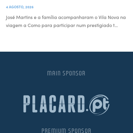
4 AGOSTO, 2026
José Martins e a família acompanharam o Vila Nova na
viagem a Como para participar num prestigiado t…
MAIN SPONSOR
PREMIUM SPONSOR