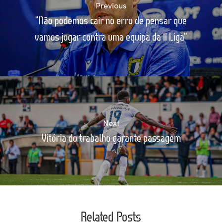
Previous
"Não podemos cair no erro de pensar que
vamos jogar contra uma equipa da II Liga"
Next
Vitória do trabalho garante passagem
Related Posts