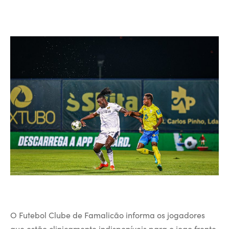
O Futebol Clube de Famalicão informa os jogadores
que estão clinicamente indisponíveis para o jogo frente