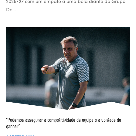
2026/27 com um empate a uma bola diante do Grupo
De…
“Podemos assegurar a competitividade da equipa e a vontade de
ganhar”