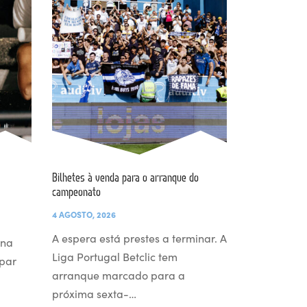
Bilhetes à venda para o arranque do
campeonato
4 AGOSTO, 2026
A espera está prestes a terminar. A
 na
Liga Portugal Betclic tem
par
arranque marcado para a
próxima sexta-…