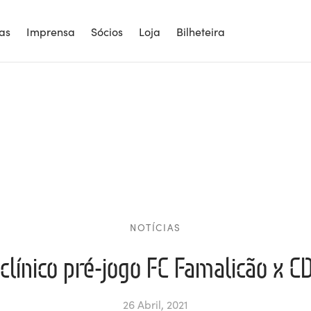
ias
Imprensa
Sócios
Loja
Bilheteira
NOTÍCIAS
clínico pré-jogo FC Famalicão x C
26 Abril, 2021