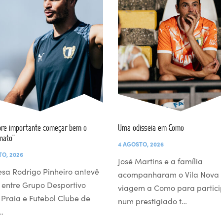
re importante começar bem o
Uma odisseia em Como
nato”
4 AGOSTO, 2026
TO, 2026
José Martins e a família
esa Rodrigo Pinheiro antevê
acompanharam o Vila Nova
 entre Grupo Desportivo
viagem a Como para partici
l Praia e Futebol Clube de
num prestigiado t…
…