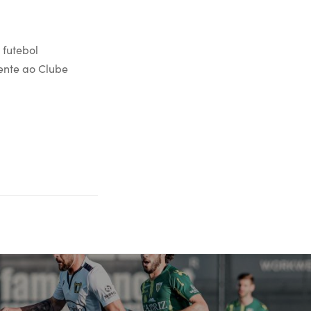
 futebol
rente ao Clube