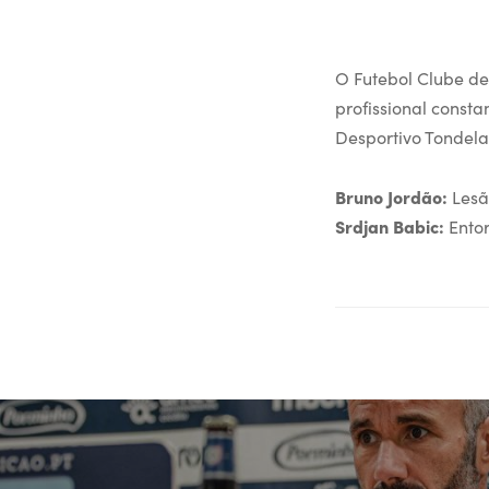
O Futebol Clube de
profissional consta
Desportivo Tondela
Bruno Jordão:
Lesã
Srdjan Babic:
Entor