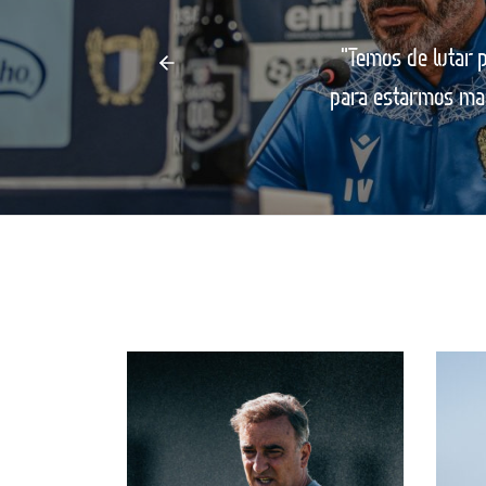
"Temos de lutar 
para estarmos mai