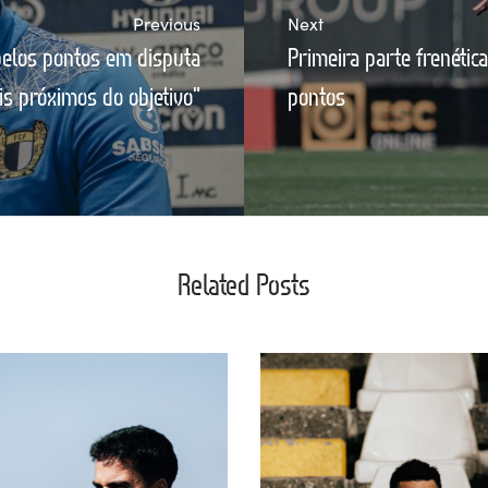
Previous
Next
pelos pontos em disputa
Primeira parte frenética
s próximos do objetivo"
pontos
Related Posts