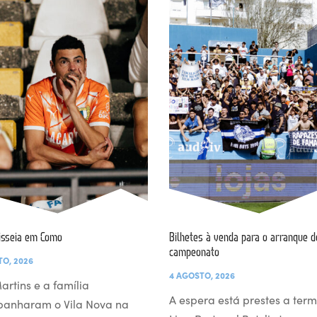
isseia em Como
Bilhetes à venda para o arranque d
campeonato
TO, 2026
4 AGOSTO, 2026
artins e a família
A espera está prestes a term
anharam o Vila Nova na