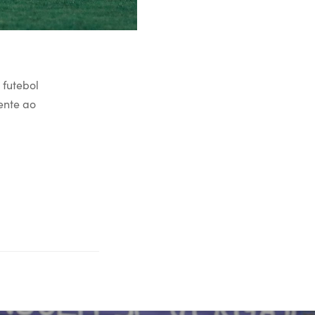
 futebol
rente ao