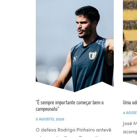
“É sempre importante começar bem o
Uma od
campeonato”
4 AGOS
5 AGOSTO, 2026
José M
O defesa Rodrigo Pinheiro antevê
acomp