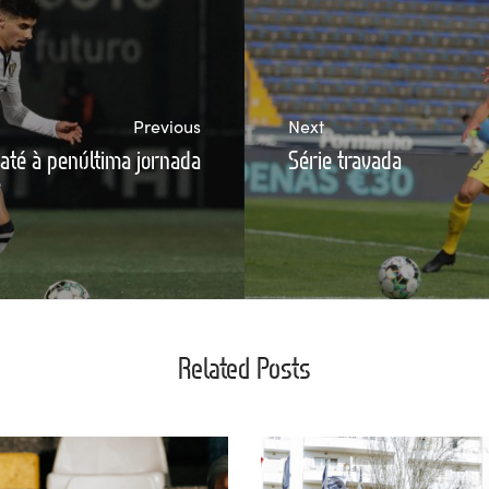
Previous
Next
 até à penúltima jornada
Série travada
Related Posts