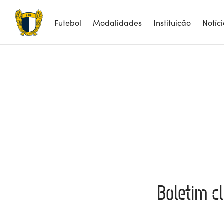
Futebol
Modalidades
Instituição
Notíc
Boletim c