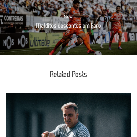
Next
Malditos descontos em Faro
Related Posts