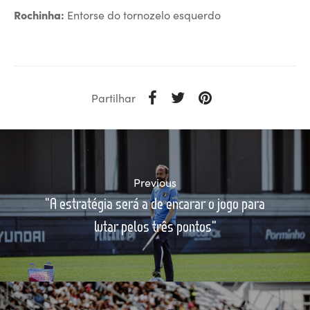
Rochinha:
Entorse do tornozelo esquerdo
Partilhar
Previous
"A estratégia será a de encarar o jogo para
lutar pelos três pontos"