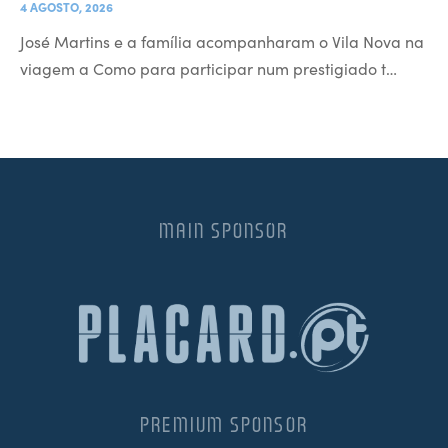
4 AGOSTO, 2026
José Martins e a família acompanharam o Vila Nova na
viagem a Como para participar num prestigiado t…
MAIN SPONSOR
PREMIUM SPONSOR