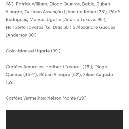
78′), Patrick William, Diogo Queirós, Babic, Rúben
Vinagre, Gustavo Assunção (Jhonata Robert 78′), Pêpê
Rodrigues, Manuel Ugarte (Andrija Lukovic 90′),
Heriberto Tavares (Gil Dias 60′) e Alexandre Guedes
(Anderson 90′)
Golo: Manuel Ugarte (39′)
Cartões Amarelos: Heriberti Tavares (25′); Diogo
Queirós (45+1′); Rúben Vinagre (52′); Filipe Augusto
(59′)
Cartões Vermelhos: Nélson Monte (29′)