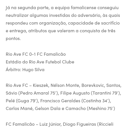
Já na segunda parte, a equipa famalicense conseguiu
neutralizar algumas investidas do adversário, às quais
respondeu com organização, capacidade de sacrifício
e entrega, atributos que valeram a conquista de três
pontos.
Rio Ave FC 0-1 FC Famalicão
Estádio do Rio Ave Futebol Clube
Árbitro: Hugo Silva
Rio Ave FC – Kieszek, Nélson Monte, Borevkovic, Santos,
Sávio (Pedro Amaral 75′), Filipe Augusto (Tarantini 79′),
Pelé (Guga 79′), Francisco Geraldes (Costinha 34′),
Carlos Mané, Gelson Dala e Camacho (Meshino 75′)
FC Famalicão – Luiz Júnior, Diogo Figueiras (Riccieli