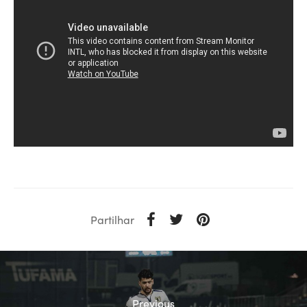
Partilhar
Previous