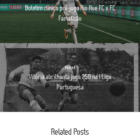
Boletim clínico pré-jogo Rio Ave FC x FC
Famalicão
Next
Vitória abrilhanta jogo 250 na I Liga
Portuguesa
Related Posts