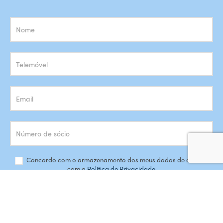
Subscrição
Newsletter
Concordo com o armazenamento dos meus dados de acordo
com a
Política de Privacidade
SUBSCREVER