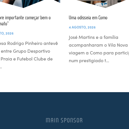
re importante começar bem o
Uma odisseia em Como
nato”
4 AGOSTO, 2026
TO, 2026
José Martins e a família
esa Rodrigo Pinheiro antevê
acompanharam o Vila Nova
 entre Grupo Desportivo
viagem a Como para partici
l Praia e Futebol Clube de
num prestigiado t…
…
MAIN SPONSOR