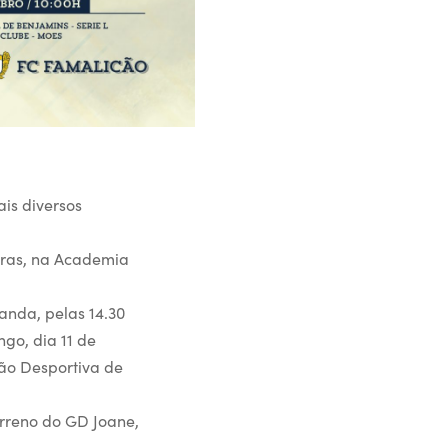
is diversos
oras, na Academia
anda, pelas 14.30
ngo, dia 11 de
ção Desportiva de
erreno do GD Joane,