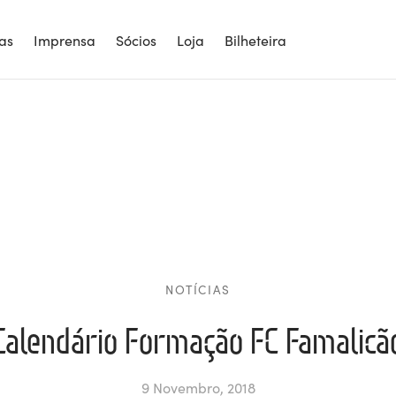
ias
Imprensa
Sócios
Loja
Bilheteira
NOTÍCIAS
Calendário Formação FC Famalicã
9 Novembro, 2018