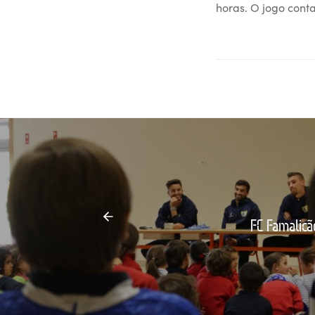
horas. O jogo conta
FC Famalicão