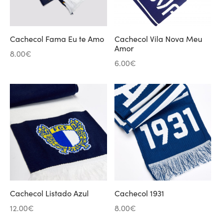
Cachecol Fama Eu te Amo
Cachecol Vila Nova Meu
Amor
8.00
€
6.00
€
Cachecol Listado Azul
Cachecol 1931
12.00
€
8.00
€