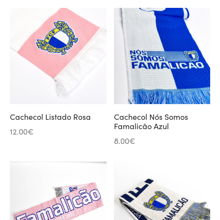
Cachecol Listado Rosa
Cachecol Nós Somos
Famalicão Azul
12.00
€
8.00
€