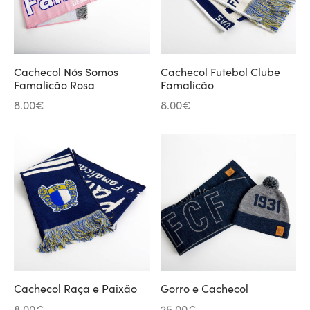
Cachecol Nós Somos
Cachecol Futebol Clube
Famalicão Rosa
Famalicão
8.00
€
8.00
€
Cachecol Raça e Paixão
Gorro e Cachecol
8.00
€
25.00
€