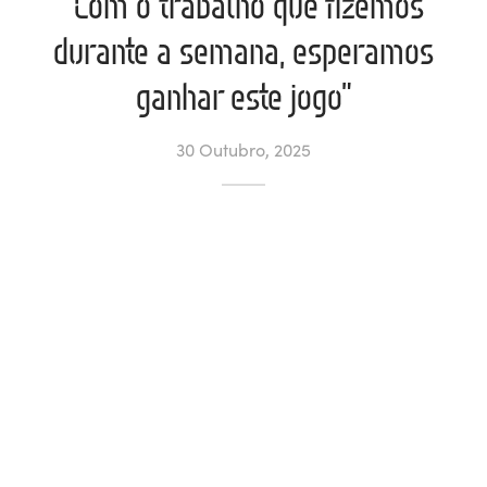
“Com o trabalho que fizemos
durante a semana, esperamos
ltados
ade
l de Denúncias
ganhar este jogo”
alações
actos
30 Outubro, 2025
identes
ão