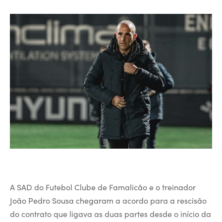
A SAD do Futebol Clube de Famalicão e o treinador
João Pedro Sousa chegaram a acordo para a rescisão
do contrato que ligava as duas partes desde o início da