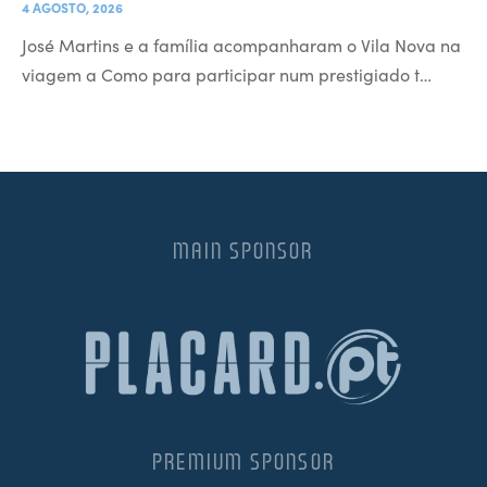
4 AGOSTO, 2026
José Martins e a família acompanharam o Vila Nova na
viagem a Como para participar num prestigiado t…
MAIN SPONSOR
PREMIUM SPONSOR