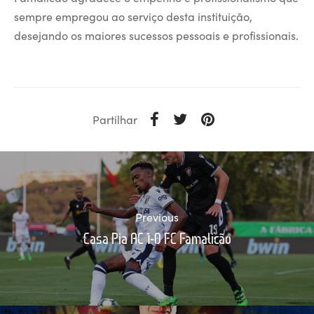
sempre empregou ao serviço desta instituição,
desejando os maiores sucessos pessoais e profissionais.
Partilhar
Previous
Casa Pia AC 1-0 FC Famalicão