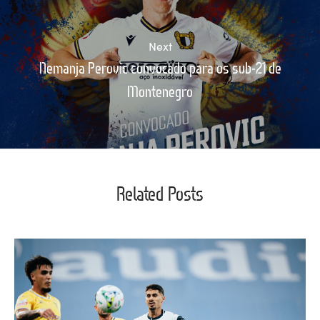
Next
Nemanja Perovic convocado para os sub-21 de
Montenegro
Related Posts