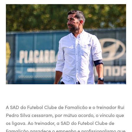
A SAD do Futebol Clube de Famalicão e o treinador Rui
Pedro Silva cessaram, por mútuo acordo, o vínculo que
os ligava. Ao treinador, a SAD do Futebol Clube de
Famalicão agradece o empenho e profissionalismo que