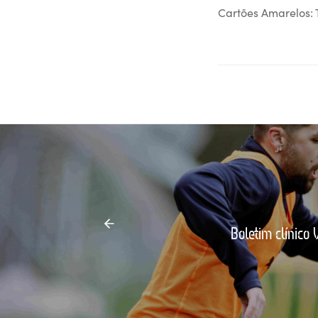
Cartões Amarelos: T
Boletim clínico 