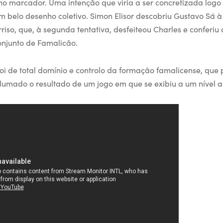
o marcador. Uma intenção que viria a ser concretizada log
m belo desenho coletivo. Simon Elisor descobriu Gustavo Sá 
rriso, que, à segunda tentativa, desfeiteou Charles e conferiu
onjunto de Famalicão.
i de total domínio e controlo da formação famalicense, que 
lumado o resultado de um jogo em que se exibiu a um nível al