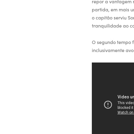
repor a vantagem n
partida, em mais u
o capitão serviu So
tranquilidade ao c
O segundo tempo fo
inclusivamente avo