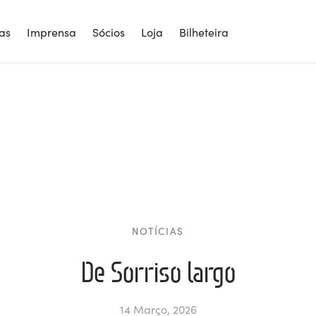
ias
Imprensa
Sócios
Loja
Bilheteira
NOTÍCIAS
De Sorriso largo
14 Março, 2026