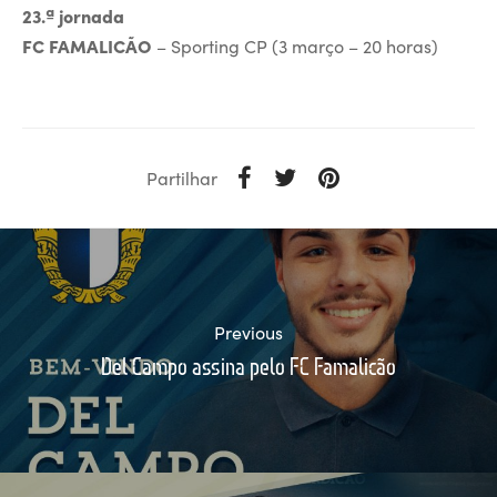
23.ª jornada
FC FAMALICÃO
– Sporting CP (3 março – 20 horas)
Partilhar
Previous
Del Campo assina pelo FC Famalicão