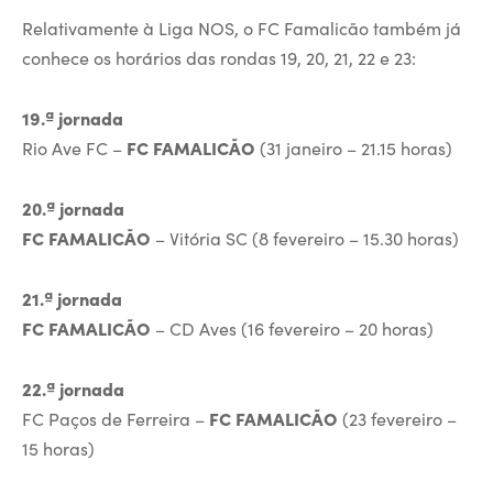
Relativamente à Liga NOS, o FC Famalicão também já
conhece os horários das rondas 19, 20, 21, 22 e 23:
19.ª jornada
Rio Ave FC –
FC FAMALICÃO
(31 janeiro – 21.15 horas)
20.ª jornada
FC FAMALICÃO
– Vitória SC (8 fevereiro – 15.30 horas)
21.ª jornada
FC FAMALICÃO
– CD Aves (16 fevereiro – 20 horas)
22.ª jornada
FC Paços de Ferreira –
FC FAMALICÃO
(23 fevereiro –
15 horas)