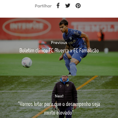
Partilhar
Previous
Boletim clínico FC Alverca x FC Famalicão
Next
"Vamos lutar para que o desempenho seja
muito elevado"