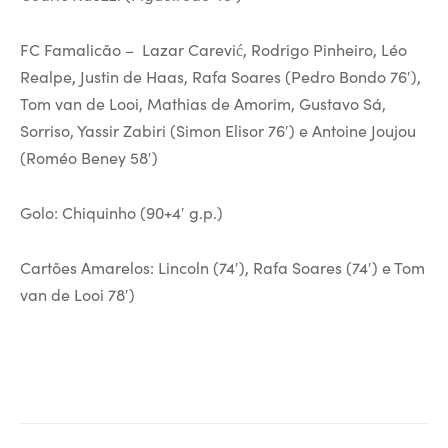
FC Famalicão – Lazar Carević, Rodrigo Pinheiro, Léo
Realpe, Justin de Haas, Rafa Soares (Pedro Bondo 76′),
Tom van de Looi, Mathias de Amorim, Gustavo Sá,
Sorriso, Yassir Zabiri (Simon Elisor 76′) e Antoine Joujou
(Roméo Beney 58′)
Golo: Chiquinho (90+4′ g.p.)
Cartões Amarelos: Lincoln (74′), Rafa Soares (74′) e Tom
van de Looi 78′)