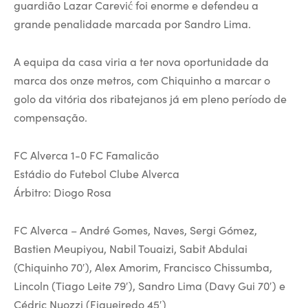
guardião Lazar Carević foi enorme e defendeu a
grande penalidade marcada por Sandro Lima.
A equipa da casa viria a ter nova oportunidade da
marca dos onze metros, com Chiquinho a marcar o
golo da vitória dos ribatejanos já em pleno período de
compensação.
FC Alverca 1-0 FC Famalicão
Estádio do Futebol Clube Alverca
Árbitro: Diogo Rosa
FC Alverca – André Gomes, Naves, Sergi Gómez,
Bastien Meupiyou, Nabil Touaizi, Sabit Abdulai
(Chiquinho 70′), Alex Amorim, Francisco Chissumba,
Lincoln (Tiago Leite 79′), Sandro Lima (Davy Gui 70′) e
Cédric Nuozzi (Figueiredo 45′)