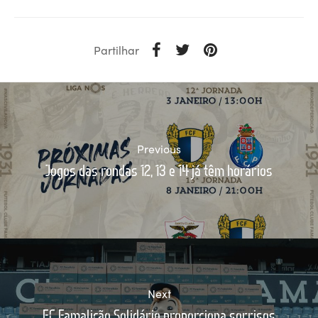
Partilhar
Previous
Jogos das rondas 12, 13 e 14 já têm horários
Next
FC Famalicão Solidário proporciona sorrisos