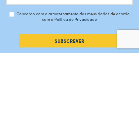
Concordo com o armazenamento dos meus dados de acordo
com a
Política de Privacidade
SUBSCREVER
#AMORDEPERDICAO
Como chegar