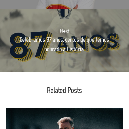
Next
Celebramos 87 anos, certos de que temos
honrado a História.
Related Posts