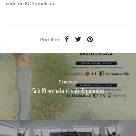
sede do FC Famalicão.
Partilhar
Previous
Sub 19 empatam, sub 16 goleiam