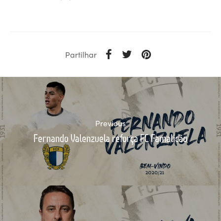
Partilhar
Previous
Fernando Valenzuela reforça FC Famalicão