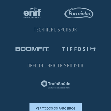
TECHNICAL SPONSOR
OFFICIAL HEALTH SPONSOR
VER TODOS OS PARCEIROS