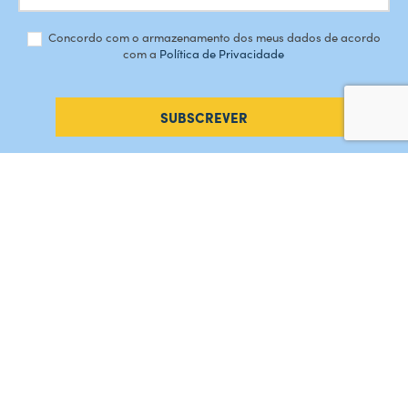
Concordo com o armazenamento dos meus dados de acordo
com a
Política de Privacidade
SUBSCREVER
#AMORDEPERDICAO
Como chegar