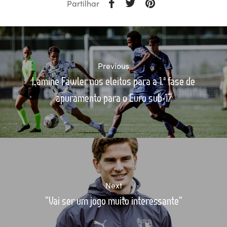
Partilhar
Previous
Lamine Fawler nos eleitos para a 1.ª fase de
apuramento para o Euro sub-17
Next
"Vai ser um jogo muito interessante"