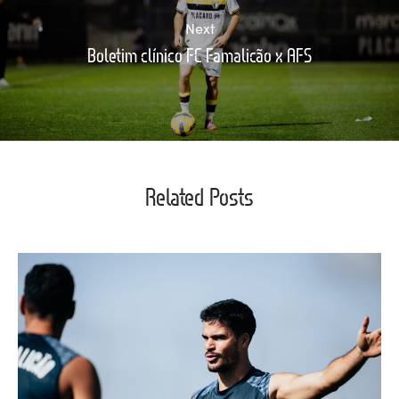
Next
Boletim clínico FC Famalicão x AFS
Related Posts