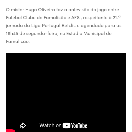
O mister Hugo Oliveira faz a antevisão do jogo entre
Futebol Clube de Famalicão e AFS , respeitante à 21.ª
jornada da Liga Portugal Betclic e agendado para as
18h45 de segunda-feira, no Estádio Municipal de
Famalicão.