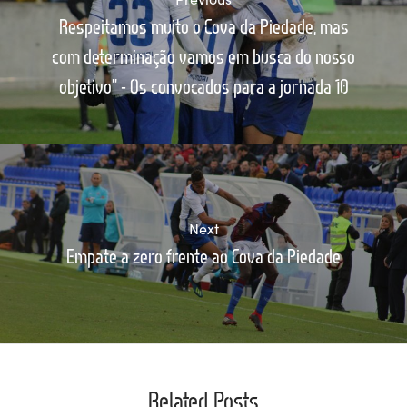
Respeitamos muito o Cova da Piedade, mas
com determinação vamos em busca do nosso
objetivo” - Os convocados para a jornada 10
Next
Empate a zero frente ao Cova da Piedade
Related Posts