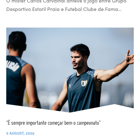
O mister Carlos Carvalhal antevê o jogo entre Grupo
Desportivo Estoril Praia e Futebol Clube de Fama…
“É sempre importante começar bem o campeonato”
5 AUGUST, 2026