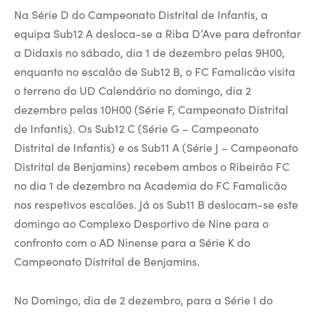
Na Série D do Campeonato Distrital de Infantis, a
equipa Sub12 A desloca-se a Riba D’Ave para defrontar
a Didaxis no sábado, dia 1 de dezembro pelas 9H00,
enquanto no escalão de Sub12 B, o FC Famalicão visita
o terreno do UD Calendário no domingo, dia 2
dezembro pelas 10H00 (Série F, Campeonato Distrital
de Infantis). Os Sub12 C (Série G – Campeonato
Distrital de Infantis) e os Sub11 A (Série J – Campeonato
Distrital de Benjamins) recebem ambos o Ribeirão FC
no dia 1 de dezembro na Academia do FC Famalicão
nos respetivos escalões. Já os Sub11 B deslocam-se este
domingo ao Complexo Desportivo de Nine para o
confronto com o AD Ninense para a Série K do
Campeonato Distrital de Benjamins.
No Domingo, dia de 2 dezembro, para a Série I do