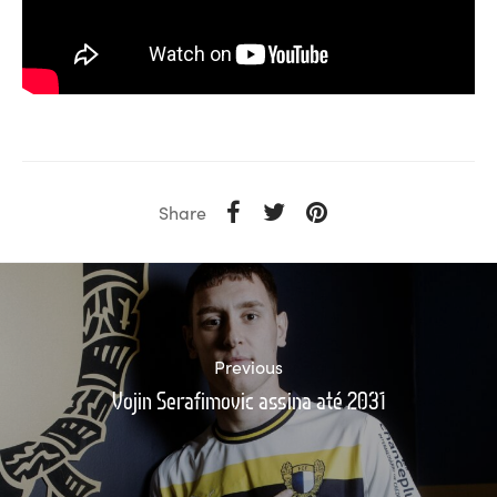
Share
Previous
Vojin Serafimovic assina até 2031