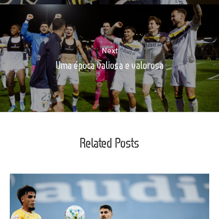
Next
Uma época valiosa e valorosa
Related Posts