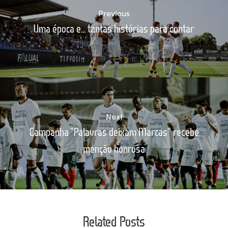
Previous
Uma época e... tantas histórias para contar
Next
Campanha "Palavras deixam Marcas" recebe
menção honrosa
Related Posts