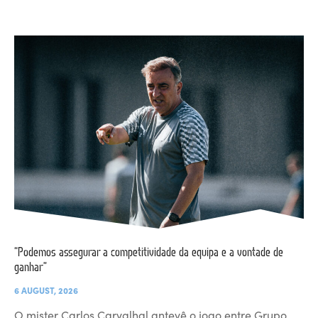
“Podemos assegurar a competitividade da equipa e a vontade de
ganhar”
6 AUGUST, 2026
O mister Carlos Carvalhal antevê o jogo entre Grupo