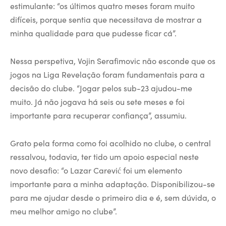
estimulante: “os últimos quatro meses foram muito
difíceis, porque sentia que necessitava de mostrar a
minha qualidade para que pudesse ficar cá”.
Nessa perspetiva, Vojin Serafimovic não esconde que os
jogos na Liga Revelação foram fundamentais para a
decisão do clube. “Jogar pelos sub-23 ajudou-me
muito. Já não jogava há seis ou sete meses e foi
importante para recuperar confiança”, assumiu.
Grato pela forma como foi acolhido no clube, o central
ressalvou, todavia, ter tido um apoio especial neste
novo desafio: “o Lazar Carević foi um elemento
importante para a minha adaptação. Disponibilizou-se
para me ajudar desde o primeiro dia e é, sem dúvida, o
meu melhor amigo no clube”.