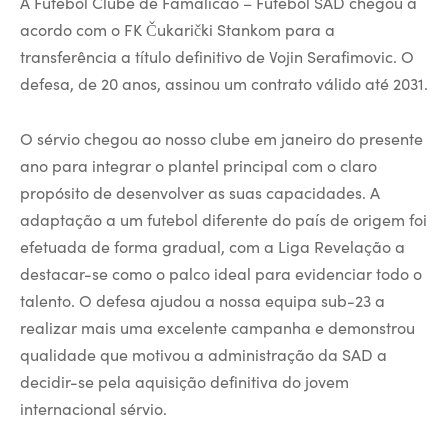
A Futebol Clube de Famalicão – Futebol SAD chegou a
acordo com o FK Čukarički Stankom para a
transferência a título definitivo de Vojin Serafimovic. O
defesa, de 20 anos, assinou um contrato válido até 2031.
O sérvio chegou ao nosso clube em janeiro do presente
ano para integrar o plantel principal com o claro
propósito de desenvolver as suas capacidades. A
adaptação a um futebol diferente do país de origem foi
efetuada de forma gradual, com a Liga Revelação a
destacar-se como o palco ideal para evidenciar todo o
talento. O defesa ajudou a nossa equipa sub-23 a
realizar mais uma excelente campanha e demonstrou
qualidade que motivou a administração da SAD a
decidir-se pela aquisição definitiva do jovem
internacional sérvio.