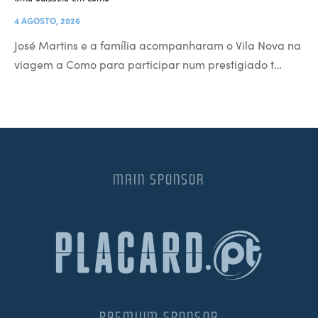
4 AGOSTO, 2026
José Martins e a família acompanharam o Vila Nova na
viagem a Como para participar num prestigiado t…
MAIN SPONSOR
PREMIUM SPONSOR