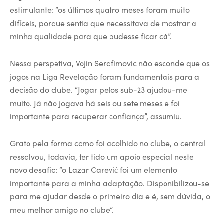
estimulante: “os últimos quatro meses foram muito
difíceis, porque sentia que necessitava de mostrar a
minha qualidade para que pudesse ficar cá”.
Nessa perspetiva, Vojin Serafimovic não esconde que os
jogos na Liga Revelação foram fundamentais para a
decisão do clube. “Jogar pelos sub-23 ajudou-me
muito. Já não jogava há seis ou sete meses e foi
importante para recuperar confiança”, assumiu.
Grato pela forma como foi acolhido no clube, o central
ressalvou, todavia, ter tido um apoio especial neste
novo desafio: “o Lazar Carević foi um elemento
importante para a minha adaptação. Disponibilizou-se
para me ajudar desde o primeiro dia e é, sem dúvida, o
meu melhor amigo no clube”.