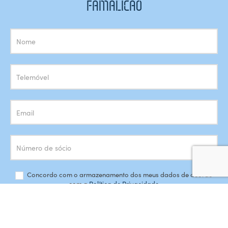
FAMALICÃO
Subscrição
Newsletter
Concordo com o armazenamento dos meus dados de acordo
com a
Política de Privacidade
SUBSCREVER