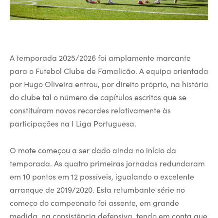
A temporada 2025/2026 foi amplamente marcante
para o Futebol Clube de Famalicão. A equipa orientada
por Hugo Oliveira entrou, por direito próprio, na história
do clube tal o número de capítulos escritos que se
constituíram novos recordes relativamente às
participações na I Liga Portuguesa.
O mote começou a ser dado ainda no início da
temporada. As quatro primeiras jornadas redundaram
em 10 pontos em 12 possíveis, igualando o excelente
arranque de 2019/2020. Esta retumbante série no
começo do campeonato foi assente, em grande
medida, na consistência defensiva, tendo em conta que