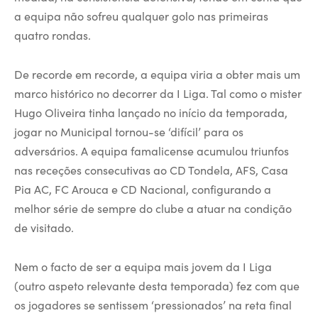
a equipa não sofreu qualquer golo nas primeiras
quatro rondas.
De recorde em recorde, a equipa viria a obter mais um
marco histórico no decorrer da I Liga. Tal como o mister
Hugo Oliveira tinha lançado no início da temporada,
jogar no Municipal tornou-se ‘difícil’ para os
adversários. A equipa famalicense acumulou triunfos
nas receções consecutivas ao CD Tondela, AFS, Casa
Pia AC, FC Arouca e CD Nacional, configurando a
melhor série de sempre do clube a atuar na condição
de visitado.
Nem o facto de ser a equipa mais jovem da I Liga
(outro aspeto relevante desta temporada) fez com que
os jogadores se sentissem ‘pressionados’ na reta final