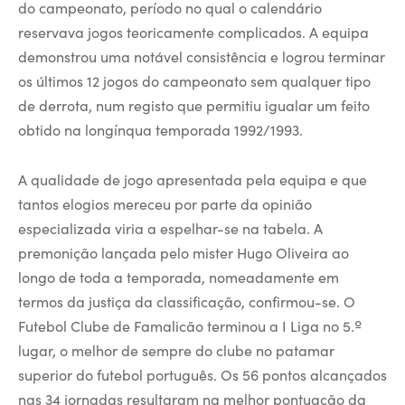
do campeonato, período no qual o calendário
reservava jogos teoricamente complicados. A equipa
demonstrou uma notável consistência e logrou terminar
os últimos 12 jogos do campeonato sem qualquer tipo
de derrota, num registo que permitiu igualar um feito
obtido na longínqua temporada 1992/1993.
A qualidade de jogo apresentada pela equipa e que
tantos elogios mereceu por parte da opinião
especializada viria a espelhar-se na tabela. A
premonição lançada pelo mister Hugo Oliveira ao
longo de toda a temporada, nomeadamente em
termos da justiça da classificação, confirmou-se. O
Futebol Clube de Famalicão terminou a I Liga no 5.º
lugar, o melhor de sempre do clube no patamar
superior do futebol português. Os 56 pontos alcançados
nas 34 jornadas resultaram na melhor pontuação da