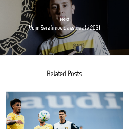
Next
Vojin Serafimovic assina até 2031
Related Posts