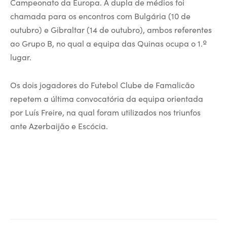
Campeonato da Europa. A dupla de médios foi
chamada para os encontros com Bulgária (10 de
outubro) e Gibraltar (14 de outubro), ambos referentes
ao Grupo B, no qual a equipa das Quinas ocupa o 1.º
lugar.
Os dois jogadores do Futebol Clube de Famalicão
repetem a última convocatória da equipa orientada
por Luís Freire, na qual foram utilizados nos triunfos
ante Azerbaijão e Escócia.