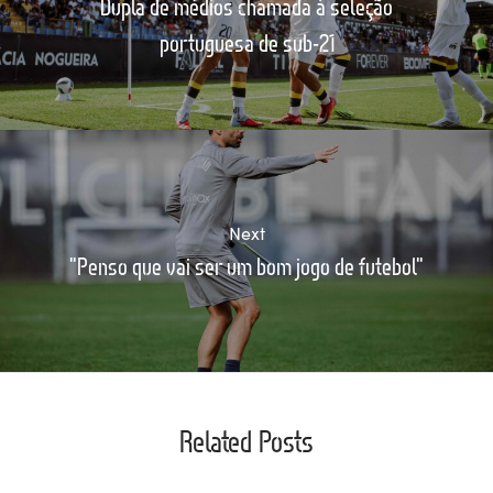
Dupla de médios chamada à seleção
portuguesa de sub-21
Next
"Penso que vai ser um bom jogo de futebol"
Related Posts