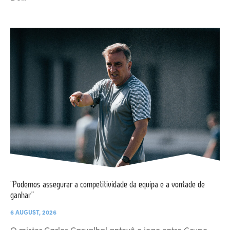
“Podemos assegurar a competitividade da equipa e a vontade de
ganhar”
6 AUGUST, 2026
O mister Carlos Carvalhal antevê o jogo entre Grupo