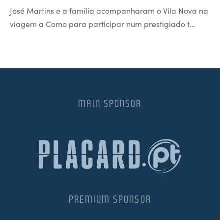
José Martins e a família acompanharam o Vila Nova na
viagem a Como para participar num prestigiado t…
MAIN SPONSOR
PREMIUM SPONSOR