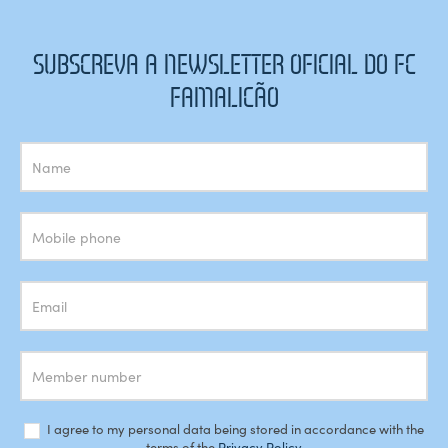
SUBSCREVA A NEWSLETTER OFICIAL DO FC
FAMALICÃO
Subscrição
Newsletter
I agree to my personal data being stored in accordance with the
terms of the
Privacy Policy