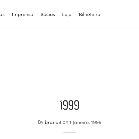
ias
Imprensa
Sócios
Loja
Bilheteira
1999
By
brandit
on
1 Janeiro, 1999