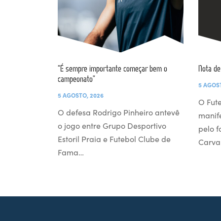
“É sempre importante começar bem o
Nota de
campeonato”
5 AGOS
5 AGOSTO, 2026
O Fut
O defesa Rodrigo Pinheiro antevê
manif
o jogo entre Grupo Desportivo
pelo 
Estoril Praia e Futebol Clube de
Carva
Fama…