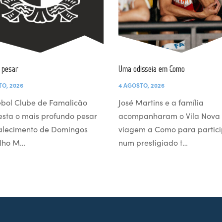
 pesar
Uma odisseia em Como
TO, 2026
4 AGOSTO, 2026
ebol Clube de Famalicão
José Martins e a família
esta o mais profundo pesar
acompanharam o Vila Nova
falecimento de Domingos
viagem a Como para partici
lho M…
num prestigiado t…