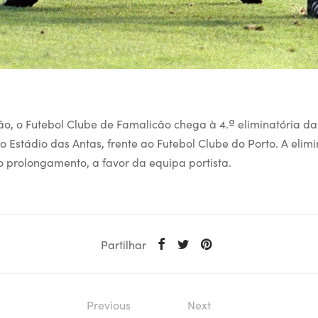
são, o Futebol Clube de Famalicão chega à 4.ª eliminatória da
o Estádio das Antas, frente ao Futebol Clube do Porto. A elimi
 prolongamento, a favor da equipa portista.
Partilhar
Previous
Next