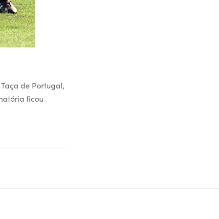
 Taça de Portugal,
natória ficou