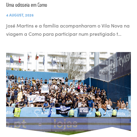
Uma odisseia em Como
4 AUGUST, 2026
José Martins e a família acompanharam o Vila Nova na
viagem a Como para participar num prestigiado t…