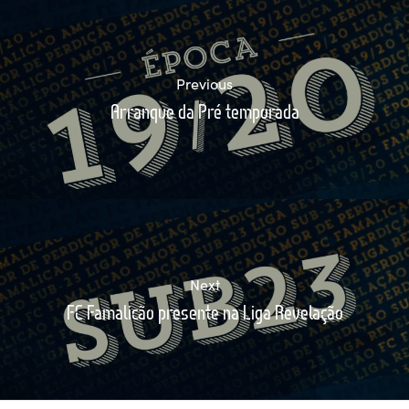
Previous
Arranque da Pré temporada
Next
FC Famalicão presente na Liga Revelação