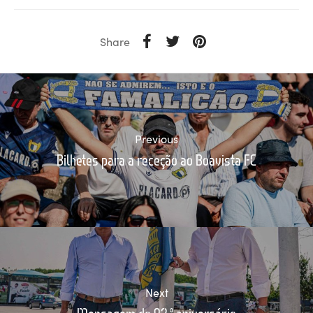
Share
Previous
Bilhetes para a receção ao Boavista FC
Next