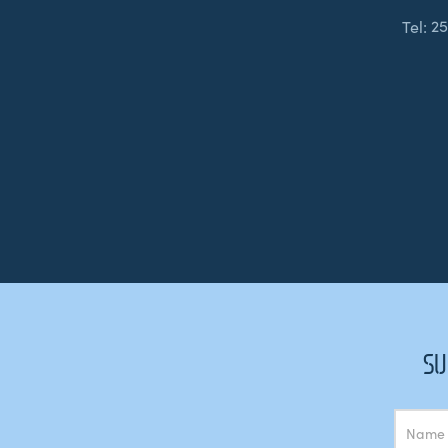
Tel:
25
SU
Subscrição