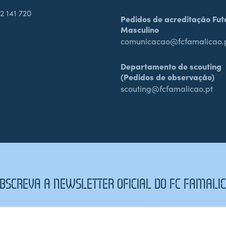
2 141 720
Pedidos de acreditação Fut
Masculino
comunicacao@fcfamalicao.
Departamento de scouting
(Pedidos de observação)
scouting@fcfamalicao.pt
BSCREVA A NEWSLETTER OFICIAL DO FC FAMALI