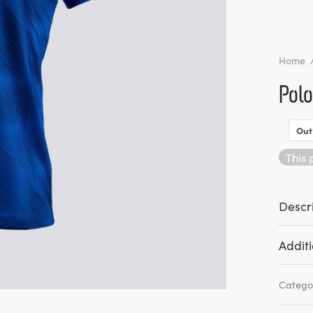
Home
Polo
Out
This 
Descr
Additi
Catego