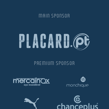
65.00€.
65.00€.
MAIN SPONSOR
PREMIUM SPONSOR