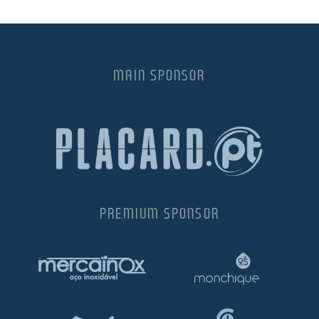
75.00€.
MAIN SPONSOR
PREMIUM SPONSOR