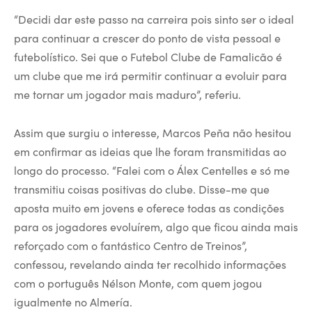
“Decidi dar este passo na carreira pois sinto ser o ideal
para continuar a crescer do ponto de vista pessoal e
futebolístico. Sei que o Futebol Clube de Famalicão é
um clube que me irá permitir continuar a evoluir para
me tornar um jogador mais maduro”, referiu.
Assim que surgiu o interesse, Marcos Peña não hesitou
em confirmar as ideias que lhe foram transmitidas ao
longo do processo. “Falei com o Álex Centelles e só me
transmitiu coisas positivas do clube. Disse-me que
aposta muito em jovens e oferece todas as condições
para os jogadores evoluírem, algo que ficou ainda mais
reforçado com o fantástico Centro de Treinos”,
confessou, revelando ainda ter recolhido informações
com o português Nélson Monte, com quem jogou
igualmente no Almería.