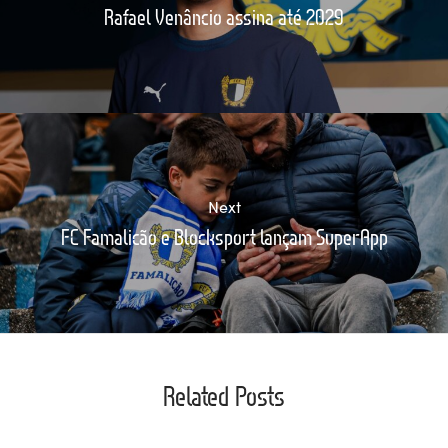
Rafael Venâncio assina até 2029
Next
FC Famalicão e Blocksport lançam SuperApp
Related Posts